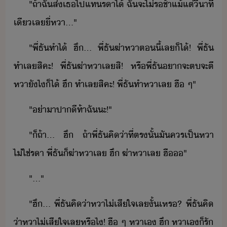
"​ถ้า​ฉั​ส่​เธ​ไป​แท​รา​ไ้​ ​ฉั​จะ​ไ่​รช​้า​แ้แต่​ิาที​
เี​เล​ี่​หา​...​"
"​พี่​ธั​ทำไ้​ ​ฮึ​...​ ​พี่​ธั​ฆ่า​หา​ตี้​เล​็ไ้​!​ ​พี่​ธั​
ทำเล​สิ​คะ​!​ ​พี่​ธั​ฆ่า​หา​เล​สิ​!​ ​หรื​พี่​ธั​า​จะ​ต​จะ​ตี​
หาั​ไ​็ไ้​ ​ฮึ​ ​ทำเล​สิ​คะ​!​ ​พี่​ธั​ทำ​หา​เล​ ​ฮื​ ​ๆ​"
"​่า​าปา​ี​ท้า​ฉั​ะ​!​"
"​็​ถ้า​...​ ​ฮึ​ ​ถ้า​พี่​ธั​คิ​่าที่​ตรั้​ั​คร​เป็​หา​
ไ่ใช่​รา​ ​พี่​ธั​็​ฆ่า​หา​เล​ ​ฮึ​ ​ฆ่า​หา​เล​ ​ฮื​​"
"​...​"
"​ฮึ​...​ ​พี่​ธั​คิ​่า​หา​ไ่​เสีใจ​เล​ั้​เหร​?​ ​พี่​ธั​คิ​
่า​หา​ไ่​เสีใจ​เล​หรืไ​!​ ​ฮื​ ​ๆ​ ​หา​เ​ ​ฮึ​ ​หา​เ​็​รั​