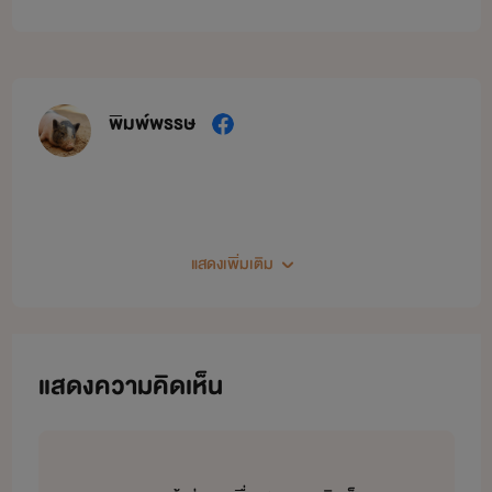
พิมพ์พรรษ
~ สวัสดีค่ะ ~
แสดงเพิ่มเติม
ก่อนอื่นต้องบอกก่อนเลยว่าไรท์เปลี่ยน
แสดงความคิดเห็น
นามปากกาจาก Lalyblue มาเป็น 'พิมพ์พรรษ'
นะคะ