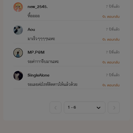
new_2545.
7 ปีที่แล้ว
หื้ออออ
ตอบกลับ
Aou
7 ปีที่แล้ว
มาเร็วๆๆๆๆนะคะ
ตอบกลับ
MP.P@M
7 ปีที่แล้ว
รอค่าาาารีบมานะคะ
ตอบกลับ
SingleAlone
7 ปีที่แล้ว
รอเลยค่ะไรท์ติดดาวให้แล้วด้วย
ตอบกลับ