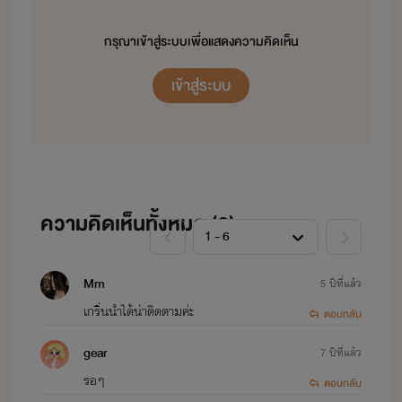
และยินดีต้อนรับนักอ่านที่พึ่งเข้ามาในโลกของ ณิกา นะคะ
กรุณาเข้าสู่ระบบเพื่อแสดงความคิดเห็น
ช่องทางการติดต่อเพิ่มเติมนะคะเข้าไปพูดคุยทวงถามนิยายได้ที่
เข้าสู่ระบบ
Facebook ส่วนตัวได้ค่ะ
FB: ณิกา จิรณิกา
ความคิดเห็นทั้งหมด (
6
)
Mm
5 ปีที่แล้ว
เกริ่นนำได้น่าติดตามค่ะ
ตอบกลับ
gear
7 ปีที่แล้ว
รอๆ
ตอบกลับ