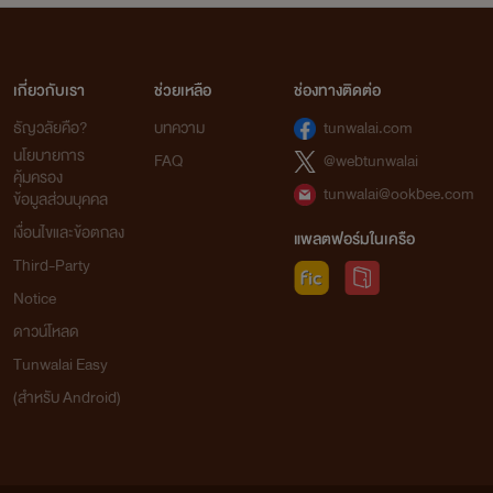
เกี่ยวกับเรา
ช่วยเหลือ
ช่องทางติดต่อ
ธัญวลัยคือ?
บทความ
tunwalai.com
นโยบายการ
FAQ
@webtunwalai
คุ้มครอง
tunwalai@ookbee.com
ข้อมูลส่วนบุคคล
เงื่อนไขและข้อตกลง
แพลตฟอร์มในเครือ
Third-Party
Notice
ดาวน์โหลด
Tunwalai Easy
(สำหรับ Android)