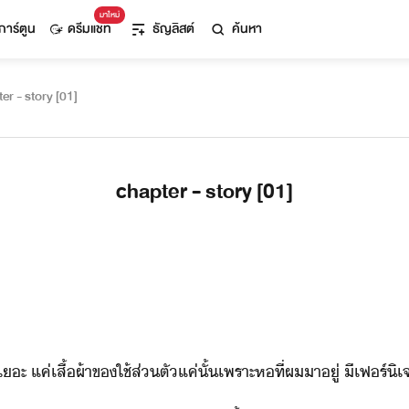
มาใหม่
การ์ตูน
ดรีมแชท
ธัญลิสต์
ค้นหา
ter - story [01]
chapter - story [01]
ะ​ ​แค่​เสื้ผ้า​ขใช้ส่ตั​แค่ั้​เพราะ​ห​ที่​ผ​า​ู่​ ​ี​เฟร์ิเจ