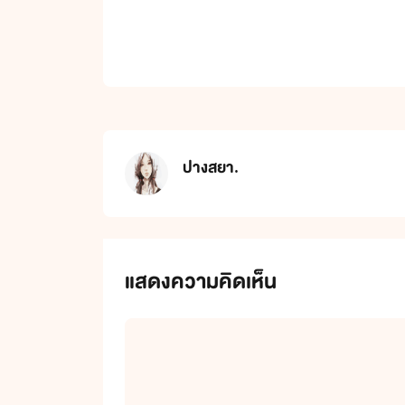
ปางสยา.
แสดงความคิดเห็น