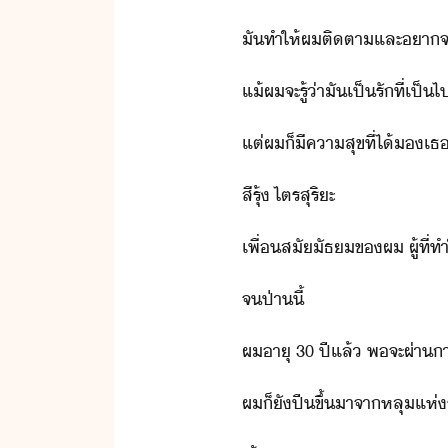
ั​ทำให้​ผ​ติตา​และ​า​จะ​รู
แ้​ผ​จะ​รู้​่า​ั​เป็​รั​ที่​เป็
แต่​ผ​็​ีคาสุข​ที่​ไ้​​เธ
สี​รุ้​ ​ไตร​สุริะ
เพื่​สั​ัธ​ข​ผ​ ​ผู้​ที
จ​ป่าี้
ผ​าุ​ ​30​ ​ปี​แล้​ ​พ​จะ​ผ่า
ผ​็​ั​ปี​ขึ้​าจา​หลุ​แห่​ร