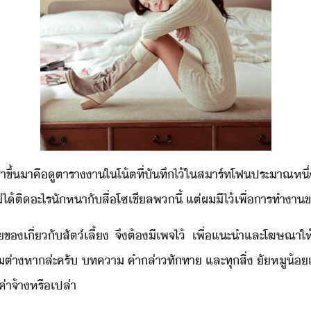
​เช้า​ขึ้​าคื​ู​ตารา​า​ใ​โ้ต​ที่​ัทึ​ไ้​ใ​สาร์ทโฟ​ประาณ​ห
่ไ้​ติ​ะไร​ัหา​ั​สื่​โซเชีล​พ​ี้​ ​แต่​ผ​ี​ไ้​เพื่​ารทำา
ข​เี่ั​สัต์เลี้​ ​จึ​ต้​ี​เพจ​ไ้​ ​เพื่​แะำ​และ​โฆษณา​ให้​
ต่าหา​ล่ะ​ครั​ ​ทคา​ ​คำล่า​ทัทา​ ​และ​ทุสิ่​ ั​หู​้​เป
​ค่าจ้า​หรืเปล่า