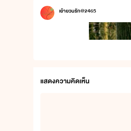
เย้ายวนรัก@2465
แสดงความคิดเห็น