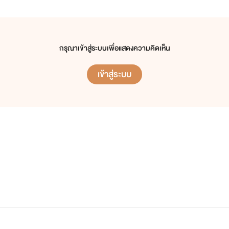
(
ต้นข้าวสีฟ้า
แต่งนิยายชายหญิงเอาไว้นานหลายปีแล้วค่ะ)
กรุณาเข้าสู่ระบบเพื่อแสดงความคิดเห็น
เข้าสู่ระบบ