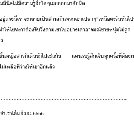
​สีิล​ไ่ีคารู้​สึ​ใๆ​เผ​​าสั​ิ
โ​ ​ู่​ตรี้​เรา​จะ​ลาเป็​ส่เิ​พเขา​เปล่าๆ​”​เหื​ตะั​หั
ให้​โทะา​ต้​รี​ิ่​ตา​เขา​ไป​่า​เา​ารณ์​ชาหุ่​ไ่​ถู​ ​
้
ั้​หญิสา​็​เิ​ำ​ไป​เช่ั​ ​แ​ร​รู้สึ​เจ็​ทุครั้ที่​ต้​เ
​ไ่​เหลื​ที่่า​ให้​เขา​ีแล้
.................................................................................
ำ​เรา​ไ้​แล้​ล่ะ​ ​5555