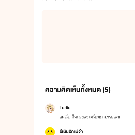
ความคิดเห็นทั้งหมด (
5
)
Tudtu
แค่เริ่ม ก็หน่วงละ เตรียมมาม่ารอเลย
อีเผิ่นฮักแม่จ๋า