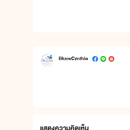
BluesCynthia
น
นิยายในนี้มีหลายแน
แสดงความคิดเห็น