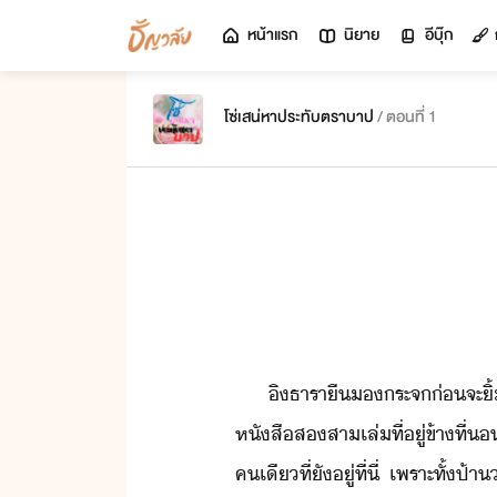
หน้าแรก
นิยาย
อีบุ๊ก
โซ่เสน่หาประทับตราบาป
/ ตอนที่ 1
ิ​ธารา​ื​​ระจ​่​จะ​
หัสื​ส​สา​เล่​ที่ู่​ข้า​ที่
คเี​ที่​ัู่​ที่ี่​ ​เพราะ​ทั้​ป้