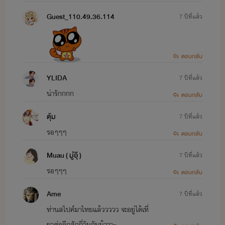
Guest_110.49.36.114
7 ปีที่แล้ว
ตอบกลับ
YLIDA
7 ปีที่แล้ว
น่ารักกกก
ตอบกลับ
ตุ้ม
7 ปีที่แล้ว
รอๆๆๆ
ตอบกลับ
Muau ( มู๋อุ๊ )
7 ปีที่แล้ว
รอๆๆๆ
ตอบกลับ
Ame
7 ปีที่แล้ว
ท่านสไปค์มาไทยแล้ววววว จะอยู่ได้เที่
ยวต่ออีกสักกี่วันกันน้าาา~