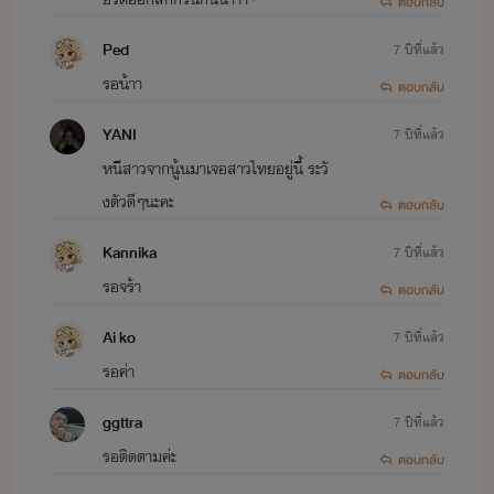
ตอบกลับ
Ped
7 ปีที่แล้ว
รอน้าา
ตอบกลับ
YANI
7 ปีที่แล้ว
หนีสาวจากนู้นมาเจอสาวไทยอยู่นี้ ระวั
งตัวดีๆนะคะ
ตอบกลับ
Kannika
7 ปีที่แล้ว
รอจร้า
ตอบกลับ
Ai ko
7 ปีที่แล้ว
รอค่า
ตอบกลับ
ggttra
7 ปีที่แล้ว
รอติดตามค่ะ
ตอบกลับ