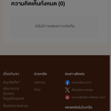
ความคิดเห็นทั้งหมด (
0
)
ยังไม่มีการแสดงความคิดเห็น
เกี่ยวกับเรา
ช่วยเหลือ
ช่องทางติดต่อ
ธัญวลัยคือ?
บทความ
tunwalai.com
นโยบายการ
FAQ
@webtunwalai
คุ้มครอง
tunwalai@ookbee.com
ข้อมูลส่วนบุคคล
เงื่อนไขและข้อตกลง
แพลตฟอร์มในเครือ