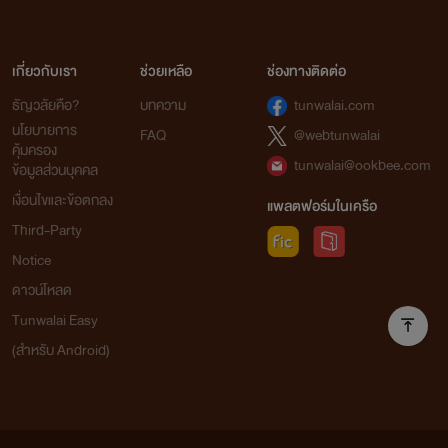
เกี่ยวกับเรา
ช่วยเหลือ
ช่องทางติดต่อ
ธัญวลัยคือ?
บทความ
tunwalai.com
นโยบายการ
FAQ
@webtunwalai
คุ้มครอง
tunwalai@ookbee.com
ข้อมูลส่วนบุคคล
เงื่อนไขและข้อตกลง
แพลตฟอร์มในเครือ
Third-Party
Notice
ดาวน์โหลด
Tunwalai Easy
(สำหรับ Android)