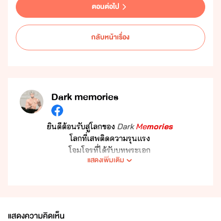
ตอนต่อไป
กลับหน้าเรื่อง
Dark memories
ยินดีต้อนรับสู่โลกของ
Dark
Me
mories
โลกที่เสพติดความรุนแรง
โจมโจรที่ได้รับบทพระเอก
แสดงเพิ่มเติม
พระเอกที่หน้าหล่อแบกสันดาน
เพราะฉะนั้นอย่าหวังหาพระเอกแสนดีที่นี่
(ถึงจะเป็นผู้ชายเลว แต่ก็อาจเป็นสามีที่ดีในอนาคตได้?)
ช่องทางการติดตาม ธัญฯ Meb และ ReadAwrite
ขอบคุณทุกการติดตามและสนับสนุน
แสดงความคิดเห็น