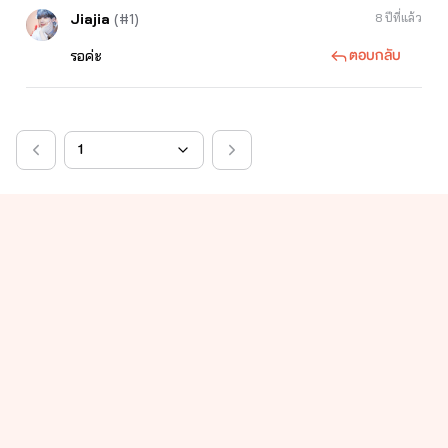
Jiajia
(#1)
8 ปีที่แล้ว
ตอบกลับ
รอค่ะ