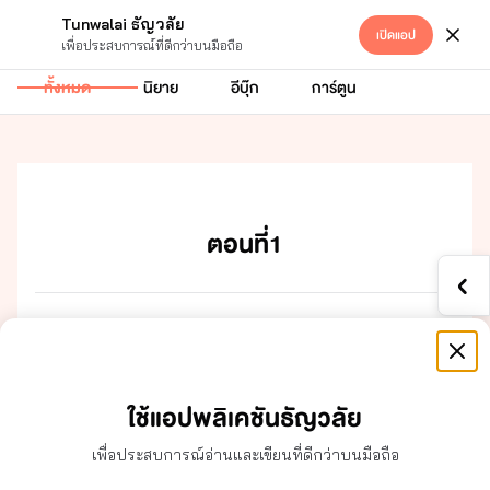
Tunwalai ธัญวลัย
เปิดแอป
Hetero
เข้าสู่ระบบ
เพื่อประสบการณ์ที่ดีกว่าบนมือถือ
ทั้งหมด
นิยาย
อีบุ๊ก
การ์ตูน
ตอนที่1
ใช้แอปพลิเคชันธัญวลัย
​เฌ​
เพื่อประสบการณ์อ่านและเขียนที่ดีกว่าบนมือถือ