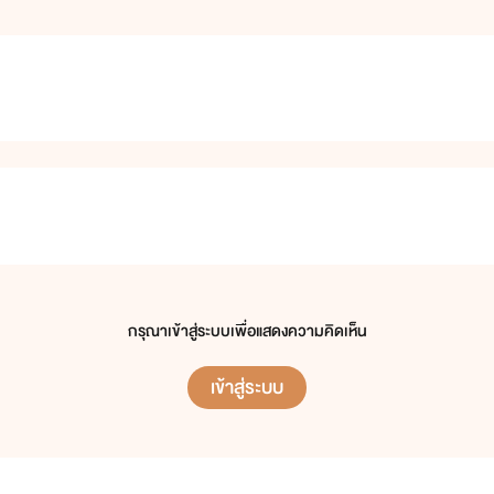
กรุณาเข้าสู่ระบบเพื่อแสดงความคิดเห็น
เข้าสู่ระบบ