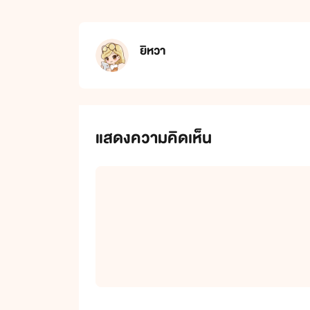
ยิหวา
แสดงความคิดเห็น