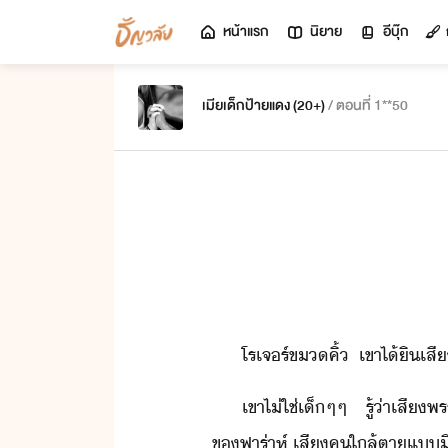
หน้าแรก
นิยาย
อีบุ๊ก
เมียเด็กป้ายแดง (20+)
/ ตอนที่ 1**50
โรเจร์​ขคิ้​ ​ ​เขา​ไ้ิ​
เขา​ไ่ใช่​เ็​ๆ​ๆ​ ​ ​รู้​่า​เสี
ข​ฟา​ร่าห์​ ​เสี​ค​ใล้​ตา​แ​