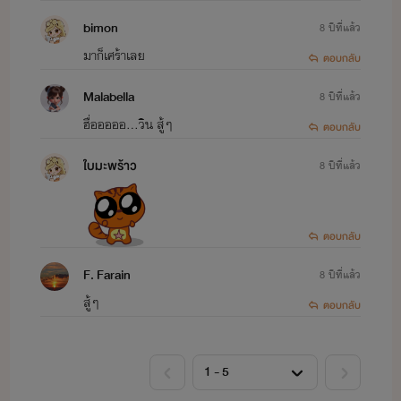
bimon
8 ปีที่แล้ว
มาก็เศร้าเลย
ตอบกลับ
Malabella
8 ปีที่แล้ว
ฮื่อออออ...วิน สู้ๆ
ตอบกลับ
ใบมะพร้าว
8 ปีที่แล้ว
ตอบกลับ
F. Farain
8 ปีที่แล้ว
สู้ๆ
ตอบกลับ