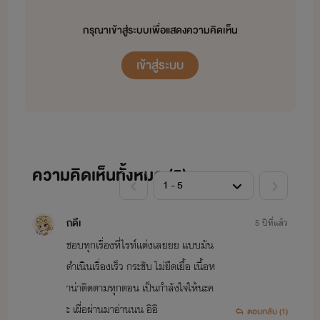
กรุณาเข้าสู่ระบบเพื่อแสดงความคิดเห็น
เข้าสู่ระบบ
ความคิดเห็นทั้งหมด (
5
)
ถดึเ
5 ปีที่แล้ว
ชอบทุกเรื่องที่ไรท์เเต่งเลยยย เเบบมัน
ดำเนินเรื่องเร็ว กระชับ ไม่ยืดเยื้อ เนื้อห
าน่าติดตามทุกตอน เป็นกำลังใจให้นะค
ะ เผื่อผ่านมาอ่านนน อิอิ
ตอบกลับ (1)