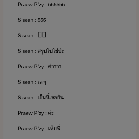
Praew​ ​P​’​zy​ ​:​ ​555555
S​ ​sean​ ​:​ ​555
S​ ​sean​ ​:​
👍🏻
S​ ​sean​ ​:​ ​สรุป​ไป​ใช่​ป่ะ
Praew​ ​P​’​zy​ ​:​ ​ค่าาาา
S​ ​sean​ ​:​ ​เค​ๆ
S​ ​sean​ ​:​ ​เ็​ี้​เจั
Praew​ ​P​’​zy​ ​:​ ​ค่ะ
Praew​ ​P​’​zy​ ​:​ ​เห​้​พี​่