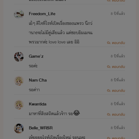
ตอบกลับ
Freedom_Life
8 ปีที่แล้ว
เย้ๆ ดีใจที่ไรท์เปิดเรื่องของแพรว นึกว่
านางจะไม่มีคู่เสียแล้ว แต่ชอบอิมเมจแ
พรวมากค่ะ love love เลย อิอิ
ตอบกลับ
Game'z
8 ปีที่แล้ว
รอค่ะ
ตอบกลับ
Nam Cha
8 ปีที่แล้ว
รอค่าา
ตอบกลับ
Kwantida
8 ปีที่แล้ว
มาหาที่สิงสถิตแล้วจ้าา รอ😂
ตอบกลับ
Belle_WRSR
8 ปีที่แล้ว
เห้ยยยยไรท์เปิดเรื่องใหม่ รอนะคะ
ตอบกลับ