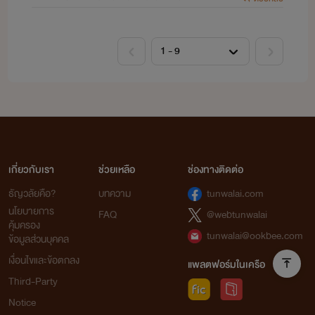
เกี่ยวกับเรา
ช่วยเหลือ
ช่องทางติดต่อ
ธัญวลัยคือ?
บทความ
tunwalai.com
นโยบายการ
FAQ
@webtunwalai
คุ้มครอง
tunwalai@ookbee.com
ข้อมูลส่วนบุคคล
เงื่อนไขและข้อตกลง
แพลตฟอร์มในเครือ
Third-Party
Notice