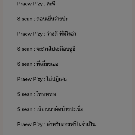
Praew​ ​P​’​zy​ ​:​ ​คะ​พี่
S​ ​sean​ ​:​ ​ตเ็​่า​ป่ะ
Praew​ ​P​’​zy​ ​:​ ​่า​ิ​ ​พี่​ี​ไร​่า
S​ ​sean​ ​:​ ​จะ​ช​ไป​เขื​ซู​ชิ
S​ ​sean​ ​:​ ​พี่เลี้​เ
Praew​ ​P​’​zy​ ​:​ ​ไ่​ปฏิเสธ
S​ ​sean​ ​:​ ​โหหหหห
S​ ​sean​ ​:​ ​เสีเลา​คิ​้า​ป่ะ​เี่
Praew​ ​P​’​zy​ ​:​ ​สำหรั​ข​ฟรี​ไ่จำเป็