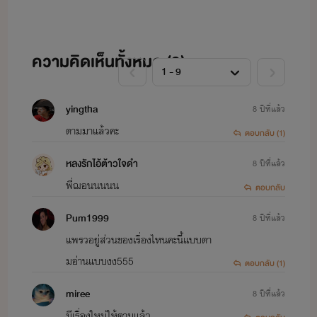
ความคิดเห็นทั้งหมด (
9
)
yingtha
8 ปีที่แล้ว
ตามมาแล้วคะ
ตอบกลับ (1)
หลงรักไอ้ต้าวใจดำ
8 ปีที่แล้ว
พี่ฌอนนนนน
ตอบกลับ
Pum1999
8 ปีที่แล้ว
แพรวอยู่ส่วนของเรื่องไหนคะนี้แบบตา
มอ่านแบบงง555
ตอบกลับ (1)
miree
8 ปีที่แล้ว
มีเรื่องใหม่ให้ตามแล้ว