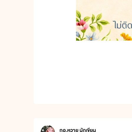
กอ.หวาย นักเขียน