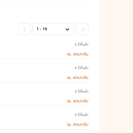
8 ปีที่แล้ว
ตอบกลับ
8 ปีที่แล้ว
ตอบกลับ
8 ปีที่แล้ว
ตอบกลับ
8 ปีที่แล้ว
ตอบกลับ