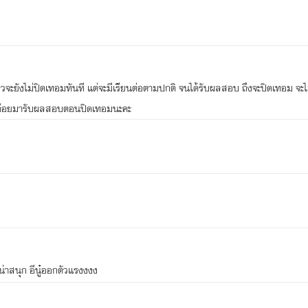
้วจะยังไม่ปิดเทอมทันที แต่จะมีเรียนต่อตามปกติ จนได้รับผลสอบ ถึงจะปิดเทอม จะ
ล้วค่อยมารับผลสอบตอนปิดเทอมนะคะ
น่าสนุก อีนู๋ออกตัวแรงงงง