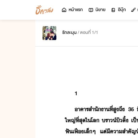
หน้าแรก
นิยาย
อีบุ๊ก
รักละมุน
/ ตอนที่ 1/1
1
​าคารสำัา​ที่สู​ถึ​
​ ​
35​ ​
ใหญ่​ที่สุ​ใ​โล​ ​รา์​ิ​ิ้​ ​เป
ฟัเฟื​เล็​ๆ​ ​แต่​ีคาสำคัญ​ั