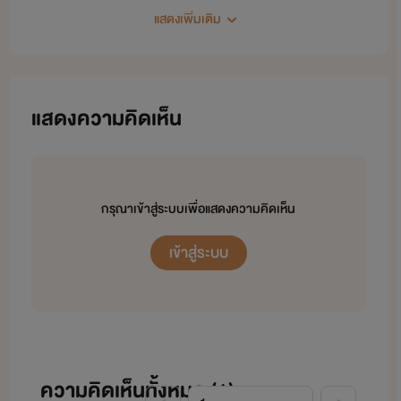
แสดงเพิ่มเติม
นิยายที่แต่งทั้งหมดเป็นแนว [18+]
ปล. ขอขอบคุณทุกยอดวิว, ยอดLike, ยอดสนับสนุน นะคะ ขอบคุณ
ค่ะ^^
แสดงความคิดเห็น
กรุณาเข้าสู่ระบบเพื่อแสดงความคิดเห็น
เข้าสู่ระบบ
ความคิดเห็นทั้งหมด (
1
)