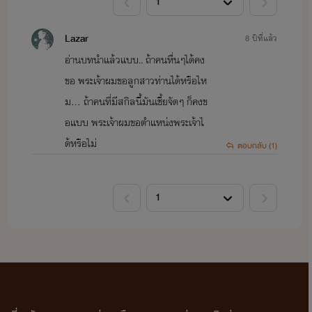
Lazar
8 ปีที่แล้ว
อ่านบทนำแล้วแบบ.. ถ้าคนหื่นๆได้คง
ขอ พระเจ้าผมขอลูกสาวท่านได้หรือไห
ม... ถ้าคนที่มีสกิลนี้มันเชี้ยจัดๆ ก็คงข
อแบบ พระเจ้าผมขอตำแหน่งพระเจ้าไ
ด้หรือไม่
ตอบกลับ (1)