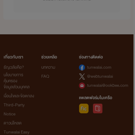
เกี่ยวกับเรา
ช่วยเหลือ
ช่องทางติดต่อ
ธัญวลัยคือ?
บทความ
tunwalai.com
นโยบายการ
FAQ
@webtunwalai
คุ้มครอง
tunwalai@ookbee.com
ข้อมูลส่วนบุคคล
เงื่อนไขและข้อตกลง
แพลตฟอร์มในเครือ
Third-Party
Notice
ดาวน์โหลด
Tunwalai Easy