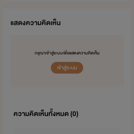
ปล. ขอขอบคุณทุกยอดวิว, ยอดLike, ยอดสนับสนุน นะคะ ขอบคุณ
ค่ะ^^
แสดงความคิดเห็น
กรุณาเข้าสู่ระบบเพื่อแสดงความคิดเห็น
เข้าสู่ระบบ
ความคิดเห็นทั้งหมด (
0
)