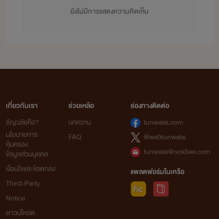
ยังไม่มีการแสดงความคิดเห็น
เกี่ยวกับเรา
ช่วยเหลือ
ช่องทางติดต่อ
ธัญวลัยคือ?
บทความ
tunwalai.com
นโยบายการ
FAQ
@webtunwalai
คุ้มครอง
tunwalai@ookbee.com
ข้อมูลส่วนบุคคล
เงื่อนไขและข้อตกลง
แพลตฟอร์มในเครือ
Third-Party
Notice
ดาวน์โหลด