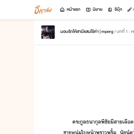
หน้าแรก
นิยาย
อีบุ๊ก
มอบรักให้สามีแสนไร้ค่า | mperg
/ บทที่ 1 : 
ตระูล​ธา​ุล​พิชั​ีสา​เลื​ส
ชาหุ่​ให้า​พรา​พริ้​ ​ั์ตา​