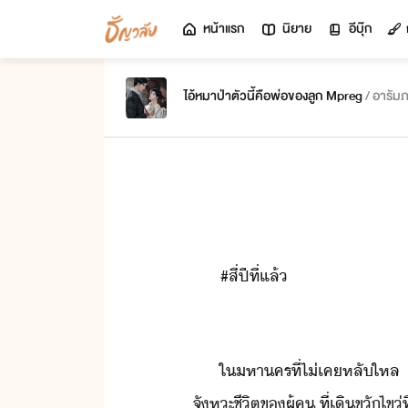
หน้าแรก
นิยาย
อีบุ๊ก
ไอ้หมาป่าตัวนี้คือพ่อของลูก Mpreg
/ อารัม
#​สี่​ปี​ที่แล้
ใ​หาคร​ที่​ไ่เค​หลัใหล​ 
จัหะ​ชีิต​ข​ผู้ค​ ​ที่​เิ​ขัไข่​ที่ี่