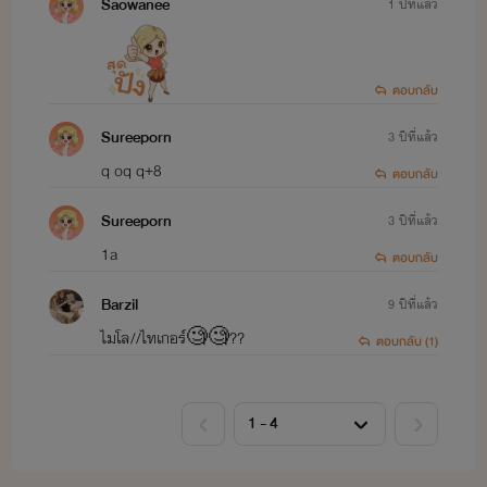
Saowanee
1 ปีที่แล้ว
ตอบกลับ
Sureeporn
3 ปีที่แล้ว
q oq q+8
ตอบกลับ
Sureeporn
3 ปีที่แล้ว
1a
ตอบกลับ
Barzil
9 ปีที่แล้ว
ไมโล//ไทเกอร์🧐🧐??
ตอบกลับ (1)