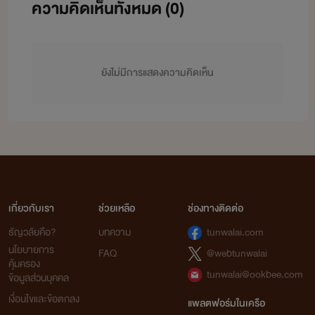
ความคิดเห็นทั้งหมด (
0
)
ยังไม่มีการแสดงความคิดเห็น
เกี่ยวกับเรา
ช่วยเหลือ
ช่องทางติดต่อ
ธัญวลัยคือ?
บทความ
tunwalai.com
นโยบายการ
FAQ
@webtunwalai
คุ้มครอง
tunwalai@ookbee.com
ข้อมูลส่วนบุคคล
เงื่อนไขและข้อตกลง
แพลตฟอร์มในเครือ