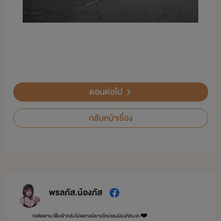
ตอนต่อไป
กลับหน้าเรื่อง
พรลภัส.น้องภัส
กดติดตาม เพิ่มเข้าคลัง ไม่พลาดนิยายใหม่ของน้องภัสนะคะ❤️