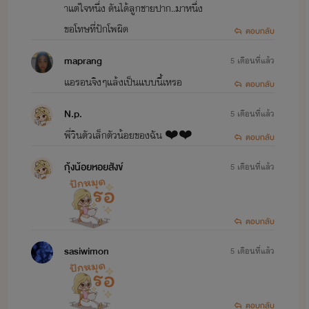
าแต่ใจหนึ่ง ดันได้ลูกชายปาก..มาหนึ่ง
ขอโทษที่ปักโพผิด
ตอบกลับ
maprang
5 เดือนที่แล้ว
แอรอนจิงๆแล้งเป็นแบบนี้เหรอ
ตอบกลับ
N.p.
5 เดือนที่แล้ว
พี่วินตัวเล็กตัวน้อยของฉัน ❤️❤️
ตอบกลับ
กุ้งน้อยหอยสังข์
5 เดือนที่แล้ว
ตอบกลับ
sasiwimon
5 เดือนที่แล้ว
ตอบกลับ