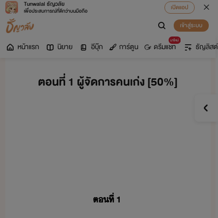
Tunwalai ธัญวลัย
เปิดแอป
เพื่อประสบการณ์ที่ดีกว่าบนมือถือ
เข้าสู่ระบบ
มาใหม่
หน้าแรก
นิยาย
อีบุ๊ก
การ์ตูน
ดรีมแชท
ธัญลิสต์
ตอนที่ 1 ผู้จัดการคนเก่ง [50%]
ตที่​ ​1