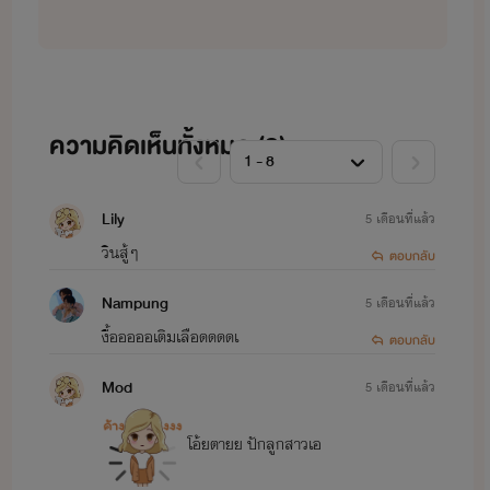
ความคิดเห็นทั้งหมด (
8
)
Lily
5 เดือนที่แล้ว
วินสู้ๆ
ตอบกลับ
Nampung
5 เดือนที่แล้ว
งื้อออออเติมเลือดดดดเ
ตอบกลับ
Mod
5 เดือนที่แล้ว
โอ้ยตายย ปักลูกสาวเอ