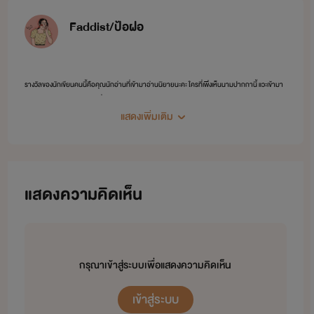
Faddist/ป้อฝอ
รางวัลของนักเขียนคนนี้คือคุณนักอ่านที่เข้ามาอ่านนิยายนะคะ ใครที่เพิ่งเห็นนามปากกานี้ แวะเข้ามา
เติมนิยายวายได้น้า มีหลายเรื่องราวหลายรสชาติให้ชิมค่ะ
แสดงเพิ่มเติม
แสดงความคิดเห็น
กรุณาเข้าสู่ระบบเพื่อแสดงความคิดเห็น
เข้าสู่ระบบ