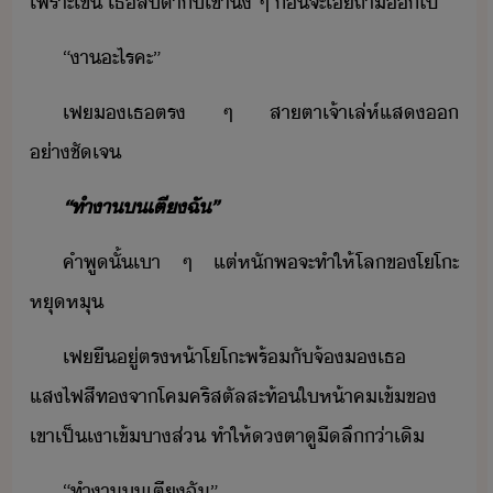
เพราะ​เขิ​ ​เธ​สตา​ั​เขา​ิ่​ ​ๆ​ ​่​จะ​เ่​ถา​​ไป
“​า​ะไร​คะ​”
เฟ​​​เธ​ตร​ ​ๆ​ ​สาตา​เจ้าเล่ห์​แส​
่าชัเจ
“​ทำา​​เตี​ฉั​”
คำพู​ั้​เา​ ​ๆ​ ​แต่​หั​พ​จะ​ทำให้​โล​ข​โ​โะ​
หุ​หุ
เฟ​ื​ู่​ตรห้า​โ​โะ​พร้ั​จ้​เธ​ ​
แสไฟ​สีท​จา​โค​คริสตัล​สะท้​ให้า​คเข้​ข​
เขา​เป็เา​เข้​าส่​ ​ทำให้​ตา​ู​ื​ลึ​่า​เิ
“​ทำา​​เตี​ฉั​”