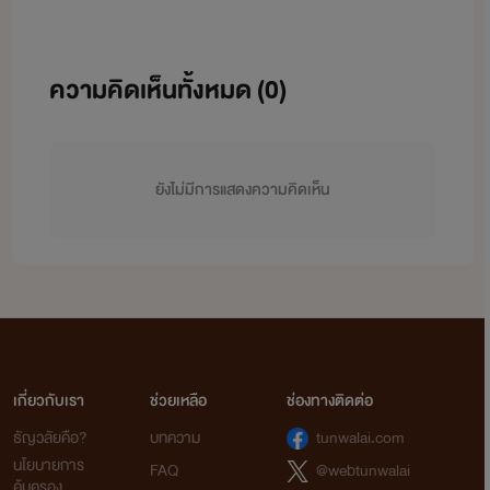
ความคิดเห็นทั้งหมด (
0
)
ยังไม่มีการแสดงความคิดเห็น
เกี่ยวกับเรา
ช่วยเหลือ
ช่องทางติดต่อ
ธัญวลัยคือ?
บทความ
tunwalai.com
นโยบายการ
FAQ
@webtunwalai
คุ้มครอง