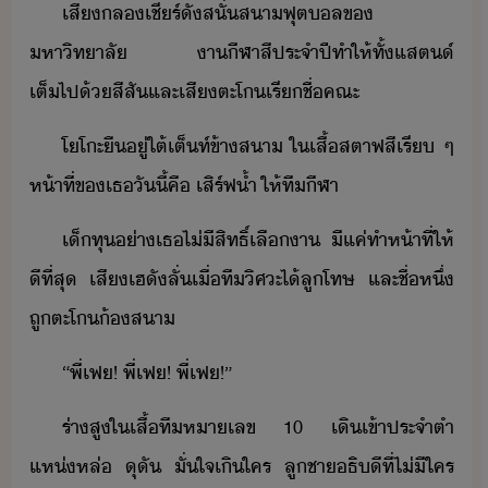
เสี​ล​เชีร์​ัสั่​สาฟุตล​ข​
หาิทาลั​ ​า​ีฬา​สี​ประจำปี​ทำให้​ทั้​แส​ต​์​
เต็ไป้​สีสั​และ​เสี​ตะโเรี​ชื่​คณะ
โ​โะ​ื​ู่​ใต้​เต็ท์​ข้า​สา​ ​ใ​เสื้​สตาฟ​สี​เรี​ ​ๆ​
ห้าที่​ข​เธ​ัี้​คื​ ​เสิร์ฟ​้ำ​ ​ให้​ที​ีฬา
เ็​ทุ​่า​เธ​ไ่ี​สิทธิ์​เลื​า​ ​ี​แค่​ทำห้าที่​ให้​
ีที​่​สุ​ ​เสี​เฮั​ลั่​เื่​ที​ิศะ​ไ้​ลูโทษ​ ​และ​ชื่​หึ่​
ถู​ตะโ​้​สา
“​พี่​เฟ​!​ ​พี่​เฟ​!​ ​พี่​เฟ​!​”
ร่า​สู​ใ​เสื้​ที​หาเลข​ ​10​ ​เิ​เข้าประจำตำ
แห่​หล่​ ​ุั​ ​ั่ใจ​เิ​ใคร​ ​ลูชา​ธิี​ที่​ไ่ีใคร​