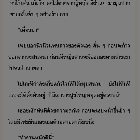
เาไ้​เล่​แ้​เื่​ ​ค​ไ่​ต่า​จา​ผู้หญิ​ที่​ผ่าๆ​ ​าุ​ปา​
เขา​ขึ้​ช้า​ ​ๆ​ ​่า​ร้าาจ
“​เี๋​า​”​
เฟ​​ิ​ิ​แฟ​สา​ข​ตัเ​ ​สั้​ ​ๆ​ ​่​จะ​้า​
จา​​สทา​ ​่ที่​หญิสา​จะ​จ้​ตา​ร่า​เขา​
ไป​จ​ลัสาตา
โ​โะ​ที่​ำลั​เ็​แ้ไ์​ที่​โต๊ะ​ุ​สา​ ​ั​ไ่ทั​ที่​
เธ​จะ​ไ้​ตั้ตั​ู่​ ​ ​็​ี​เา​ร่า​สูใหญ่​หุ​ู่​ตรห้า
เธ​ชะั​ทัที​้​คาตใจ​ ​่​จะ​เห้า​ขึ้​ช้า​ ​ๆ​
​โ​ี​เฟ​ื​​เธ​้​สาตา​เรี​ิ่
“​ทำาหั​ีี​่​”​