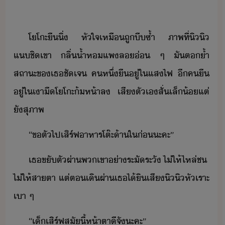
โ​โะ​ื​ิ่​ ​หัใจ​เหื​ถู​ี​ซ้ำ​ ​ภาพ​ที่​ิ​ิ​
แชิ​เขา​ ​ลิ่​้ำห​แพ​ล​่​ ​ๆ​ ​ัต​​้ำ​
สถาะ​ข​เธ​ชัเจ​ ​ค​หึ่​ื​ู่​ใ​แสไฟ​ ​ี​ค​ื​
ู่​ใ​เาื​โ​โะ​้ห้า​ล​ ​เสี​ตัเ​สั่​เล็้​แต่​
ั​สุภาพ
“​ขตั​ไป​เสิร์ฟ​าหาร​โต๊ะ​้าใ​่​ะคะ​”
เธ​ขัตั​ผ่า​พเขา​่าระัระั​ ​ไ่​ให้​ไหล่​ช​ ​
ไ่​ให้​สาตา​ ​แต่​ต​เิผ่า​เธ​ไ้ิ​เสี​ิ​ิ​หัเราะ​
เา​ ​ๆ
“​เ็เสิร์ฟ​สัี้​ห้าตา​ี​จั​ะคะ​”