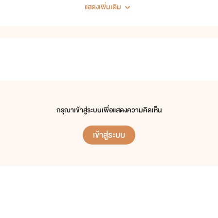
แสดงเพิ่มเติม
ยินดีต้อนรับทุกท่านเข้าสู่คลังนิยายนามปากกาแสงเทียน
"หากคุณอยากรักคุณจะได้รัก
หากคุณอยากร้องคุณจะได้ร้อง"
กรุณาเข้าสู่ระบบเพื่อแสดงความคิดเห็น
เข้าสู่ระบบ
ขอบคุณที่สนับสนุนด้วยดีเสมอมา ถนัดแนวดราม่า สุขนิยมค่ะ
ห้ามคัดลอก-ดัดแปลง