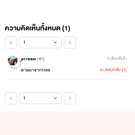
ความคิดเห็นทั้งหมด (
1
)
prreaw
(#1)
6 เดือนที่แล้ว
ตอบกลับ (1)
ตามมาจากttคะ