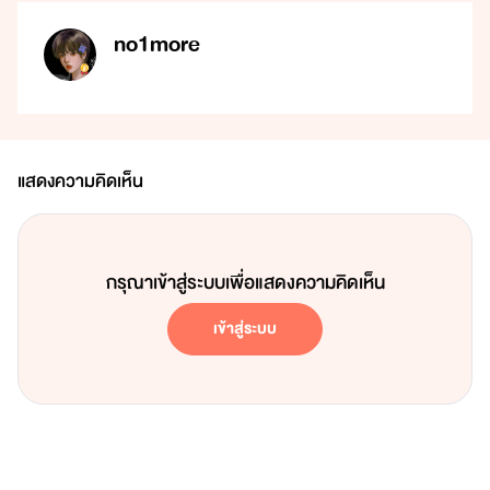
no1more
แสดงความคิดเห็น
กรุณาเข้าสู่ระบบเพื่อแสดงความคิดเห็น
เข้าสู่ระบบ