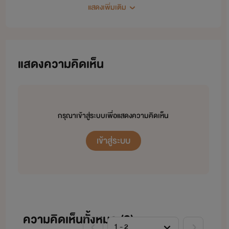
แสดงเพิ่มเติม
🍀ผมมีนามปากกาว่าอีกาปีกหัก🍀
🌹ก็เป็นนักเขียนมือใหม่ยังไงก็ฝากผลงานและช่วยแนะนำด้วยนะครับ🌹
ที่มาแต่งก็ไม่ได้หวังอะไรกับนิยายตัวเองมากเท่าไรแค่อยากให้คนได้อ่านสิ่งที่ตัวเองเขียนขึ้นมาเท่านั้น
แสดงความคิดเห็น
🌈เห็นคนอื่นเขาแต่งสนุกก็คิดว่าเราอาจจะทำได้เหมือนกันเลยมา เป็นนักแต่งนิยาย ลองดู🌈
🎆แต่พอแต่งแล้วมีคนอ่านเยอะแบบนี้ก็รู้สึกดีใจอย่างบอกไม่ถูก ความรู้สึกมันเหมือน🎆
กรุณาเข้าสู่ระบบเพื่อแสดงความคิดเห็น
เข้าสู่ระบบ
เห้ย....มีคนอ่านนิยายกูว่ะ....กูนี้สุดยอดไปเลย....ก็เก่งไม่ใช่เล่นนะกูเนี่ยประมานนี้
อาจจะหลงตัวเองไปหน่อยแต่ก็ภูมิใจที่ได้แต่งให้คนอ่านสนุก และเพลิดเพลินไปกับผลงานของตัวเอง
ความคิดเห็นทั้งหมด (
2
)
🌺🌺🌺🌺🌺🌺🌺🌺🌺🌺🌺🌺🌺🌺🌺🌺🌺🌺🌺🌺🌺🌺🌺🌺