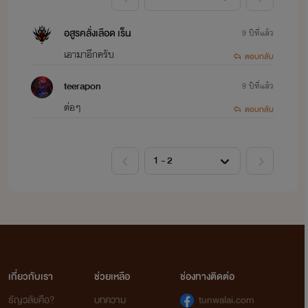
อสูรคลั่งเลือด เร็น
ยังไงก็ขอฝากผลงานทุกผลงานของผมด้วยนะครับ
9 ปีที่แล้ว
เอามาอีกครับ
ตอบกลับ
ปล. ขอขอบคุณทุก กำลังใจและคอมเม้นถูกใจทุกท่านด้วย มันทำให้ผมมีกำลังใจเขียนต่อ
teerapon
9 ปีที่แล้ว
เป็นอย่างมาก
ต่อๆ
ตอบกลับ
ฝากอุดหนุนอีบุ๊คหน่อยนะคับ
the demon lord ชีวิตใหม่ในต่างโลกของจอมมาร v.2
ได้มาเร็วๆ
เกี่ยวกับเรา
ช่วยเหลือ
ช่องทางติดต่อ
ธัญวลัยคือ?
บทความ
tunwalai.com