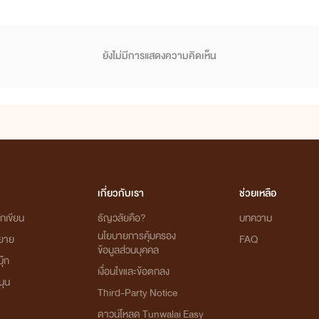
ยังไม่มีการแสดงความคิดเห็น
เกี่ยวกับเรา
ช่วยเหลือ
กเขียน
ธัญวลัยคือ?
บทความ
นโยบายการคุ้มครอง
ิยาย
FAQ
ข้อมูลส่วนบุคคล
ุ๊ก
เงื่อนไขและข้อตกลง
นุน
Third-Party Notice
ดาวน์โหลด Tunwalai Easy