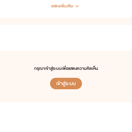
แสดงเพิ่มเติม
กรุณาเข้าสู่ระบบเพื่อแสดงความคิดเห็น
เข้าสู่ระบบ