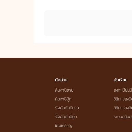
นักอ่าน
นักเขียน
ค้นหานิยาย
ลงทะเบียนนั
ค้นหาอีบุ๊ก
วิธีการลงน
จัดอันดับนิยาย
วิธีการลงอีบ
จัดอันดับอีบุ๊ก
ระบบสนับส
เติมเหรียญ