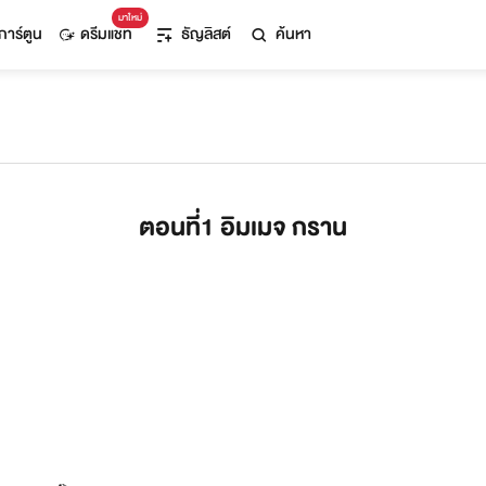
มาใหม่
การ์ตูน
ดรีมแชท
ธัญลิสต์
ค้นหา
ตอนที่1 อิมเมจ กราน