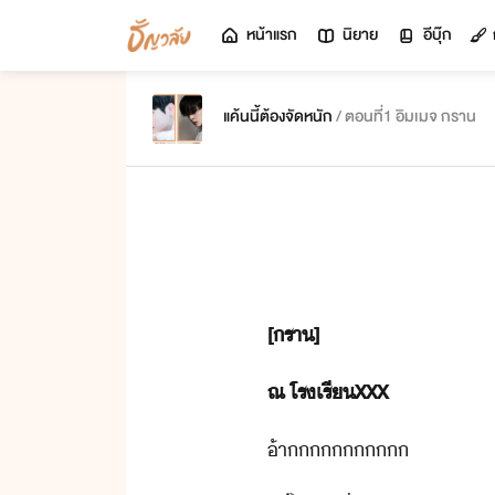
หน้าแรก
นิยาย
อีบุ๊ก
แค้นนี้ต้องจัดหนัก
/ ตอนที่1 อิมเมจ กราน
​​​[​รา​
​​​]
​​ณ​ ​โรเรี​XXX
​​้า​​​​​