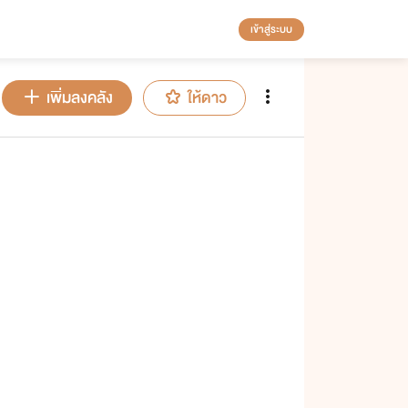
เข้าสู่ระบบ
เพิ่มลงคลัง
ให้ดาว