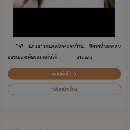
โ​รี่​ ​้สา​ค​สุท้​ข​้า​ ​พี่ชา​ทั้ส​ค​
ข​เธ​จะ​ต้​แ​แค้​ให้​ ​ ​ ​ ​ ​ ​ ​ ​ ​ ​ ​ ​ ​แ่
ตอนต่อไป
กลับหน้าเรื่อง