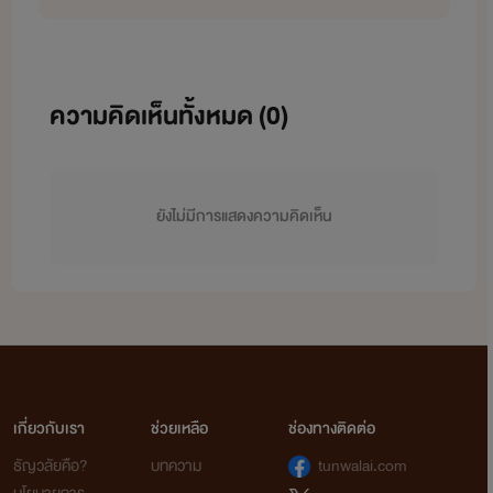
เรื่องที่ 4
ความคิดเห็นทั้งหมด (
0
)
อย่าลืมติดตามด้วยนะคะ ขอบคุณ
ยังไม่มีการแสดงความคิดเห็น
สำหรับที่ติดตามผลงานต่างๆค่ะ
เกี่ยวกับเรา
ช่วยเหลือ
ช่องทางติดต่อ
ธัญวลัยคือ?
บทความ
tunwalai.com