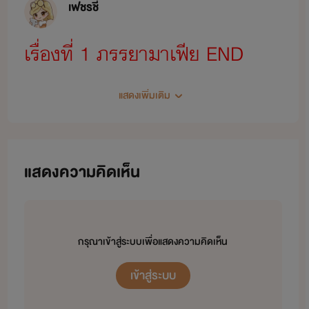
เฟชรชี่
เรื่องที่ 1 ภรรยามาเฟีย END
แสดงเพิ่มเติม
เรื่องที่ 2 คุณหนูมาเฟีย ภาคต่อ
ภรรยาที่รัก (กำลังแต่ง ใกล้จบ
แสดงความคิดเห็น
แล้ว)
เรื่องที่ 3 เรื่องร้ายของสองพี่น้อง
กรุณาเข้าสู่ระบบเพื่อแสดงความคิดเห็น
(กำลังแต่ง)
เข้าสู่ระบบ