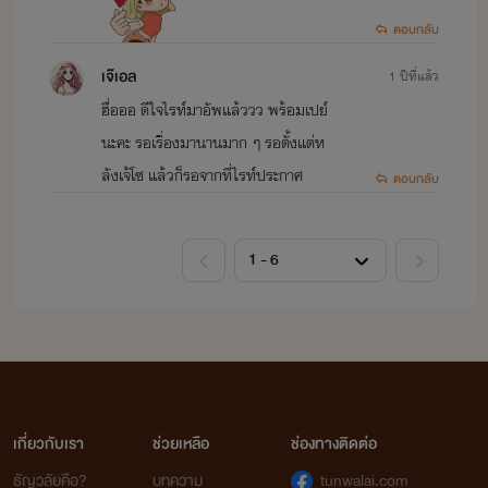
ตอบกลับ
เจ๊เอล
1 ปีที่แล้ว
ฮื่อออ ดีใจไรท์มาอัพแล้ววว พร้อมเปย์
นะคะ รอเรื่องมานานมาก ๆ รอตั้งแต่ห
ลังเจ้โซ แล้วก็รอจากที่ไรท์ประกาศ
ตอบกลับ
เกี่ยวกับเรา
ช่วยเหลือ
ช่องทางติดต่อ
ธัญวลัยคือ?
บทความ
tunwalai.com