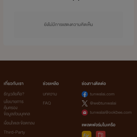
ยังไม่มีการแสดงความคิดเห็น
เกี่ยวกับเรา
ช่วยเหลือ
ช่องทางติดต่อ
ธัญวลัยคือ?
บทความ
tunwalai.com
นโยบายการ
FAQ
@webtunwalai
คุ้มครอง
tunwalai@ookbee.com
ข้อมูลส่วนบุคคล
เงื่อนไขและข้อตกลง
แพลตฟอร์มในเครือ
Third-Party