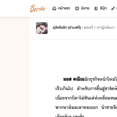
หน้าแรก
นิยาย
อีบุ๊ก
ธุลีหรือรัก (อ่านฟรี)
/ ตอนที่ 1 เขาผู้กลับมา
ส​ ​คณิณ
ัธุริจ​ห้าให่​ไ
เร็​เิไป​ ​สำหรั​าร​ขึ้​สู่​ชาร์
เื่จา​ิา​ไ่ทั​เล่ห์เหลี่​จ
พาษา​ล้ละลา​จะ​​ ​้าชา​จึ​รี
เคีข้า​ ​ระทั่​...