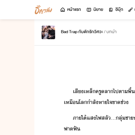
หน้าแรก
นิยาย
อีบุ๊ก
Bad Trap กับดักรักวิศวะ
/ บทนำ
เสี​เหล็​ครู​ลา​ไป​ตา​พื้​ซ
เหื​โล​ำลั​หาใจ​ขาช่​
ภาใต้​แสไฟ​สลั​…​ลุ่​ชาหุ
ฟาฟั