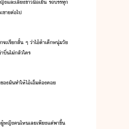
หญิ​และ​เลี้ข้า​ื้​เ็​ ​รถรรทุ​
และ​ขาต่​ไป
จะ​เรี​สั้​ ​ๆ​ ​่า​ไ้​ต้า​เ็หุ่​ั​
้าิ่​ไ่​ลั​ใคร
ข​ั​ทำให้​ไ้​เ็​ต้​ค​
​ผู้หญิ​ค​ไห​เล​เพีแต่​พา​ขึ้​