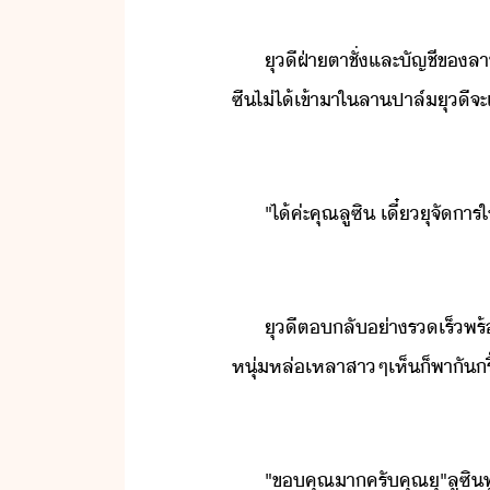
ุี​ฝ่า​ตาชั่​และ​ัญชี​ข​ลา​
ซี​ไ่ไ้​เข้าา​ใ​ลา​ปาล์​ุี
"​ไ้​ค่ะ​คุณ​ลู​ซิ​ ​เี๋​ุ​จัาร​ให
ุี​ตลั​่ารเร็​พร้ั
หุ่​หล่เหลา​สา​ๆ​เห็​็​พาั​​ร
"​ขคุณ​า​ครั​คุณ​ุ​"​ลู​ซิ​