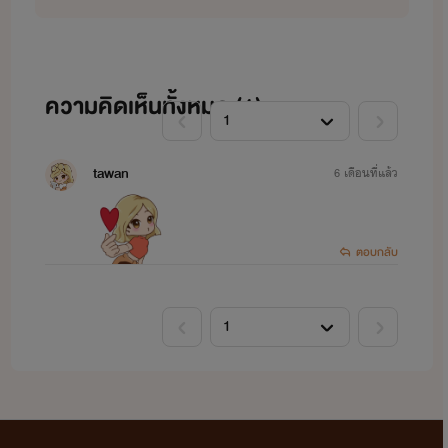
ความคิดเห็นทั้งหมด (
1
)
tawan
6 เดือนที่แล้ว
ตอบกลับ