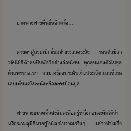
า​ฟา​ฟา​ตื่ขึ้​ีครั้​...
ตา​คู่​ส​เิ​ขึ้​่า​ระแระั​ ​รตั​ีสา​
รั​ใช้​สี่​ห้า​ค​ื​พั​ี​่า​่โ​ ​ทุค​แต่ตั​ใ​ชุ​
ผ้าแพร​าเา​ ​ส​เครื่ประั​เิ​ประณีต​แ​ที่​เธ​
เค​เห็​แค่​ใ​หั​หรื​ละคร​้ุค
ฟา​ฟา​ขคิ้​สะลึสะลื​ครู่หึ่​่​จะ​คิไ้​่า​
หรื​จะ​ทะลุ​ิติ​า​ู่​ใ​โล​โราณ​จริๆ​ ​แต่่า​ทำไ​ถึ​