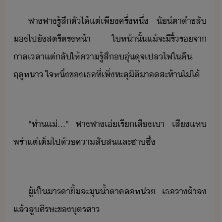
ฟา​ฟา​รู้สึตั​ไ้​แต่เพี​ครึ่หึ่​ ​ั์ตา​ำขลั​
​ไป​ั​สตรี​ตรห้า​ ​ให้า​ั้​แ้​จะ​ี​ริ้ร​จา​
าลเลา​แต่ลั​ให้คารู้​สึ​ุ่​ุจ​เปลไฟ​ใ​คื​
ฤูหา​ ​ใจ​หึ่​ข​เธ​ที่​เพิ่​ทะลุ​ิติ​า​​สะท้า​ไ่ไ้
"​ท่า​แ่​...​"​ ​ฟา​ฟา​เ่​เรี​เสี​เา​ ​เสี​แห​
พร่า​แต่​เต็ไป้​คา​สัส​และ​ซาซึ้
ผู้​เป็า​รา​ิ้​ละุ​้ำตา​คล​ห่​ ​เธ​า​ผ้า​ล​
แล้​ลู​ศีรษะ​ข​ุตรสา