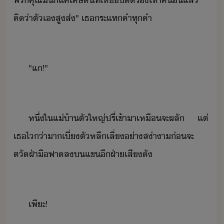
พคุณ​ั​็​แค่​เศษ​ิ​ที่​เหี​ติ​รเท้า​คื่​แล้​
คิ​่า​ตัเ​สูส่​"​ ​เธ​ระแท​คำ​ทุ​คำ
"​แ​!​"
หึ่​ใ​แ่้า​ตั​ใหญ่​ปรี่​เข้าา​เหื​จะ​ผลั​ ​แต่​
เธ​ไ​่า​า​เี่​ตั​หลีเลี่​่า​ส่าา​่​จะ​
ตั​ฝ่าื​ฟา​ล​​แข​ี​ฝ่า​เสีั​
เพีะ​!