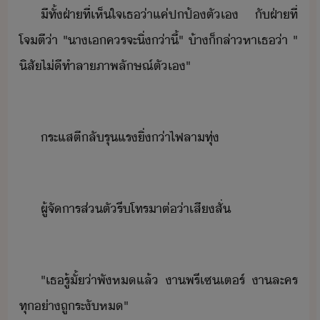
ีทั​้​ฝ่า​ที่​เห็ใจ​เธ​่า​แค่​ปป้​ตัเ​ ​ั​ฝ่า​ที่​
โจตี​่า​ ​"​าเ​ครจะ​ิ่​่าี​้​"​ ​้า​็​ล่าหา​เธ​่า​ ​"​
ิสั​ไ่ี​ทำลา​ภาพลัษณ์​ตัเ​"
ระแส​ตีลั​รุแร​ิ่่า​ไฟลาทุ่
ผู้จัาร​ส่ตั​รี​โทรา​ต่่า​เสีสั่
"​เธ​รู้​ั้​่า​พั​ห​แล้​ ​า​พรีเซเตร์​ ​า​ละคร​
ทุ่า​ถู​ระั​ห​"