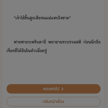
"​เจ้า​ไข้​ขึ้​สู​เสี​จ​แ่​แท​ใจ​ขา​"
ฟา​ฟา​ะพริตา​ถี่​ ​พาา​รร​สติ​ ​่​ึถึ​
เรื่​ที่​ไ้ิ​ใ​หั​เื่​ครู่​
ตอนต่อไป
กลับหน้าเรื่อง