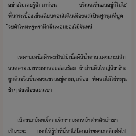
่า​ไ่เค​รู้สึ​า​่​ ​ริเณ​ที่​ู่​็​ไ่ใช่​
พื้ระเื้​เ็เฉี​คโ​ใ​เื​แต่​เป็​ฟู​ุ่​ที่​ปู​
้​ผ้าไห​หรูหรา​ีลิ่ห​ข​ไ้จัท์
เพา​เหืศีรษะ​เป็​ไ้​เื้​ีสี​้ำตาล​แ​แะสลั​
ลลา​เฆห​ล​่ช้​ ​ผ้า่า​ผื​ใหญ่​สี​าช้า​
ผู​้​ริิ้​ท​แข​ู่​ตา​ุ​ห้​ ​พัล​ไ้​ไผ่​หุ​
ช้าๆ​ ​ส่เสี​แผ่เา
เสี​้​เจื้แจ้​จา​​ห้าต่า​ั​เข้าา​
เป็ระะ​ ​​ให้​รู้​่าที่​ี่​หา​ใช่​โล​เ่า​ข​เธ​ีต่ไป​