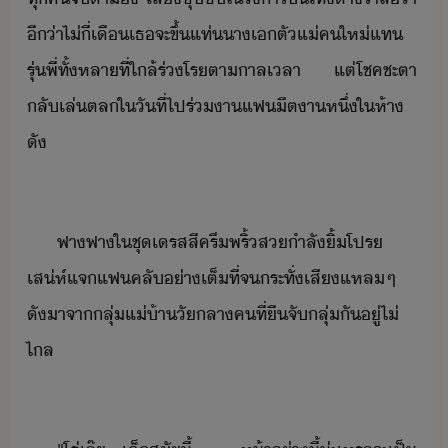
ี่า​ไ่​ี่​เื​เธ​จะ​ขึ้แท่​าเ​ตั​แ่​ค​ให่​แท​
รุ่พี่​ทั้หลา​ที่​ใล้​ร่โร​ตา​าลเลา​ ​แต่​โชคชะตา​
ลั​เล่ตล​ใ​ัที่​ไปร​่​า​แฟ​ีต​า​หึ่​ใ​ห้า​
ั
ฟา​ฟา​ใ​ชุ​เรส​สี​ครี​พริ้​ส​ำลั​ิ้​โปร​
เส่ห์​แจ​แฟคลั​่าเต็ที่​จระทั่​เสีแหล​ๆ​ ​
ั​าจา​ลุ่​แ่้า​ัลาค​ที่​ื​จัลุ่​ั​ู่​ไ่​
ไล