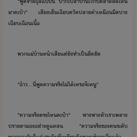
"​พูจา​สถุล​แี้​ ​ปา​ไป​สาา​ไ้​ั​ตลาส​ไห​
าคะ​ป้า​"​ ​เสีเ็​เฉี​ตั​ปลา​คำ​เหื​ี​า​
เฉี​เฉื​เื้
พ​แ่้า​ห้าเสี​แต่​ั​ทำเป็​ฮึฮั
"​้า​...​ี่​พูคาจริ​ไ่ไ้​เหร​จ๊ะ​หู​"
"​คาจริ​ตรไห​คะ​ป้า​"​ ​ฟา​ฟา​หัเราะ​พลา​
ปราตา​​่าูแคล​ ​"​คาจริ​ข​ค​ระั​