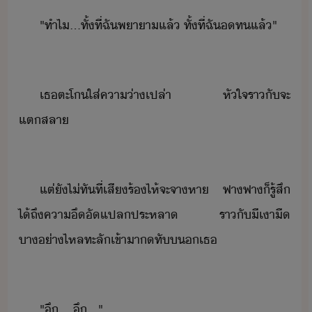
"​ทำไ​...​ทั้ที่​ฉั​พาา​แล้​ ​ทั้ที่​ฉั​ท​แล้​"
เธ​ตะโ​ใส่คา​่าเปล่า​ ​หัใจ​ราั​จะ​
แตสลา
แต่​ั​ไ่ทั​ที่​เสีร้​ไห้​จะ​จาหา​ ​ฟา​ฟา​็​รู้สึ​
ไ้​ถึ​คา​ึั​แปลประหลา​ ​ราั​ี​เาื​
า่า​ไหล​ทะลั​เข้าา​​ทั​​​เธ
"​ึ​...​ ​ึ​...​"