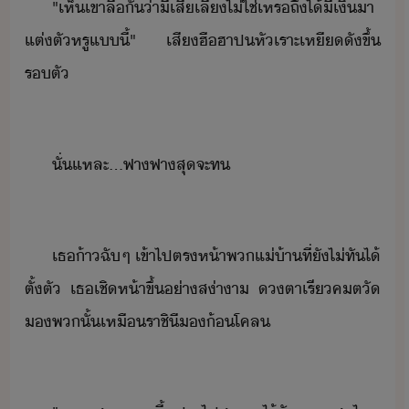
"​เห็​เขา​ลื​ั​่า​ี​เสี่​เลี้​ไ่ใช่​เหร​ถึ​ไ้​ีเิ​า​
แต่ตั​หรู​แี้​"​ ​เสี​ฮืฮา​ป​หัเราะ​เหี​ั​ขึ้​
รตั
ั่แหละ​...​ฟา​ฟา​สุ​จะ​ท
เธ​้า​ฉัๆ​ ​เข้าไป​ตรห้า​พ​แ่้า​ที่​ั​ไ่ทั​ไ้​
ตั้ตั​ ​เธ​เชิห้า​ขึ้​่า​ส่าา​ ​ตา​เรี​ค​ตั​
​พ​ั้​เหื​ราชิี​​้​โคล