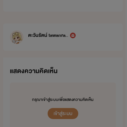
ตะวันรัตน์ tawanrat
แสดงความคิดเห็น
กรุณาเข้าสู่ระบบเพื่อแสดงความคิดเห็น
เข้าสู่ระบบ