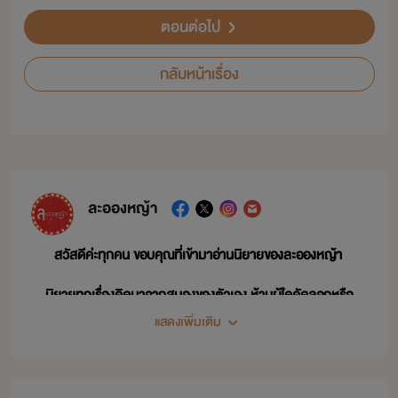
ตอนต่อไป
กลับหน้าเรื่อง
ละอองหญ้า
สวัสดีค่ะทุกคน ขอบคุณที่เข้ามาอ่านนิยายของละอองหญ้า
นิยายทุกเรื่องคิดมาจากสมองของตัวเอง ห้ามผู้ใดคัดลอกหรือ
ดัดแปลงเนื้อหาเด็ดขาด
แสดงเพิ่มเติม
หวังว่าคุณนักอ่านจะชื่นชอบนิยายที่ละอองหญ้าเขียนนะคะ