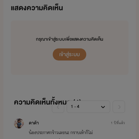
ส่วนใหญ่จะเป็นแนวไม่เครียด ดราม่าไม่เยอะ พ่อแม่ลูก Feel good
แสดงความคิดเห็น
ใครชอบแนวนี้ก็เข้าไปอ่านกันได้ คอมเม้นติชมกันได้ตลอดค่ะ
เริ่มเป็นนักเขียนนิยายวันที่ 9 กันยายาน 2561
กรุณาเข้าสู่ระบบเพื่อแสดงความคิดเห็น
เข้าสู่ระบบ
ความคิดเห็นทั้งหมด (
4
)
ดาด้า
1 ปีที่แล้ว
น้องประกาศกร้าวเลยนะ กราบเท้าก็ไม่