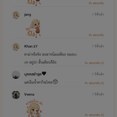
ตอบกลับ
jang
1 ปีที่แล้ว
ตอบกลับ
Khan 27
1 ปีที่แล้ว
ดาม่าจริงจัง สงสารน้องเพียง รอebo
ok อยู่น่า สิ้นเดือนรึยัง
ตอบกลับ (1)
บุคคลชำรุด🖤
1 ปีที่แล้ว
แค่เริ่มน้ำตาก็จะไหล🥺
ตอบกลับ (1)
Veena
1 ปีที่แล้ว
ตอบกลับ (1)