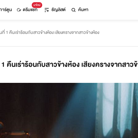
มาใหม่
การ์ตูน
ดรีมแชท
ธัญลิสต์
ค้นหา
/ ตอนที่ 1 คืนเร่าร้อนกับสาวข้างห้อง เสียงครางจากสาวข้างห้อง
 1 คืนเร่าร้อนกับสาวข้างห้อง เสียงครางจากสาวข