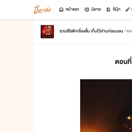
หน้าแรก
นิยาย
อีบุ๊ก
รวมอีโรติกเรื่องสั้น เก็บไว้อ่านก่อนนอน
ตอนที่