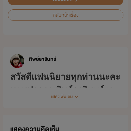
กลับหน้าเรื่อง
ทิพย์ธารินทร์
สวัสดีแฟนนิยายทุกท่านนะคะ
นามปากกา ทิพย์ธารินทร์ นะ
แสดงเพิ่มเติม
จ๊ะ ออกงานกับสนพ. มาเล่ม
เดียวเองจ้ะ แต่ว่าเขียนหลาย
แสดงความคิดเห็น
เรื่องแล้วนะ รีดเดอร์สามารถ