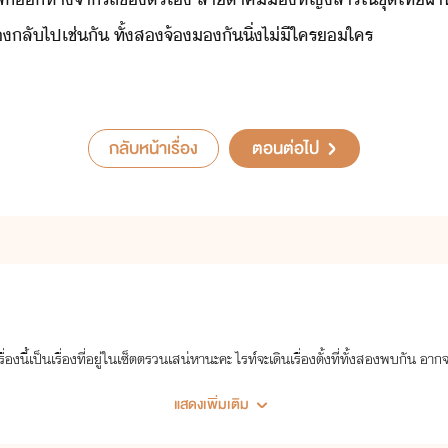
​ลั​ไป​เช่ั​ ​ทั้ส​จ้​ั​ิ่​ไ่ีใคร​​ใคร
กลับหน้าเรื่อง
ตอนต่อไป
องนี้เป็นเรื่องที่อยู่ในเซ็ตตรวนเสน่หานะคะ ไรท์จะเดินเรื่องตั้งที่ทั้งสองพบกัน อากจะ
แสดงเพิ่มเติม