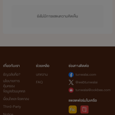
ยังไม่มีการแสดงความคิดเห็น
เกี่ยวกับเรา
ช่วยเหลือ
ช่องทางติดต่อ
ธัญวลัยคือ?
บทความ
tunwalai.com
นโยบายการ
FAQ
@webtunwalai
คุ้มครอง
tunwalai@ookbee.com
ข้อมูลส่วนบุคคล
เงื่อนไขและข้อตกลง
แพลตฟอร์มในเครือ
Third-Party
Notice