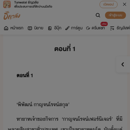
Tunwalai ธัญวลัย
เปิดแอป
เพื่อประสบการณ์ที่ดีกว่าบนมือถือ
เข้าสู่ระบบ
มาใหม่
หน้าแรก
นิยาย
อีบุ๊ก
การ์ตูน
ดรีมแชท
ธัญลิสต์
ตอนที่ 1
​ตที่​ ​1
‘​พิพัฒ์​ ​าญจโรจ์​สุล​’
ทาาท​เจ้าขิจาร​ ​‘​าญจโรจ์​เฟร์ิเจร์​’​ ​ที่​ี​
หลา​สิ​สาขา​ทั่ประเทศ​ ​เขา​เป็​ทาาท​คโต​ ​ัตั้แต่​