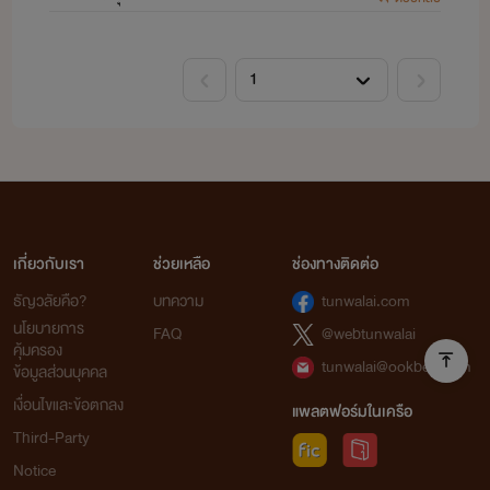
หวังเป็นอย่างยิ่งว่าทุกคนจะติดตาม
เรื่องต่อๆไปในอนาคตด้วย ขอบคุณ
ค่ะ
เกี่ยวกับเรา
ช่วยเหลือ
ช่องทางติดต่อ
ธัญวลัยคือ?
บทความ
tunwalai.com
นโยบายการ
FAQ
@webtunwalai
รักและขอบคุณ
คุ้มครอง
tunwalai@ookbee.com
ข้อมูลส่วนบุคคล
Winnie P. (Poohpoly / มิ่งครองขวัญ)
เงื่อนไขและข้อตกลง
แพลตฟอร์มในเครือ
Third-Party
Notice