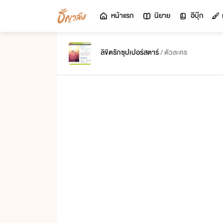
หน้าแรก
นิยาย
อีบุ๊ก
ลิขิตรักซุปเปอร์สตาร์
/ ตัวละคร