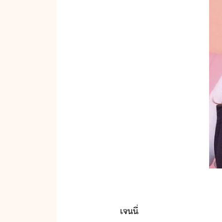
เจ​ี่