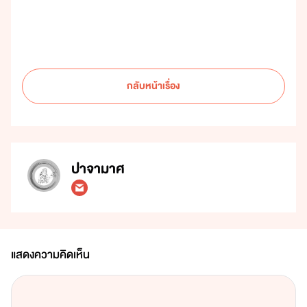
กลับหน้าเรื่อง
ปาจามาศ
แสดงความคิดเห็น