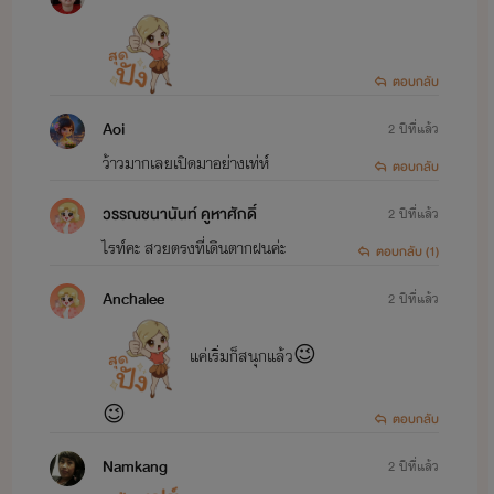
ตอบกลับ
Aoi
2 ปีที่แล้ว
ว้าวมากเลยเปิดมาอย่างเท่ห์​
ตอบกลับ
วรรณชนานันท์ คูหาศักดิ์
2 ปีที่แล้ว
ไรท์คะ สวยตรงที่เดินตากฝนค่ะ
ตอบกลับ (1)
Anchalee
2 ปีที่แล้ว
แค่เริ่มก็สนุกแล้ว😉
😉
ตอบกลับ
Namkang
2 ปีที่แล้ว