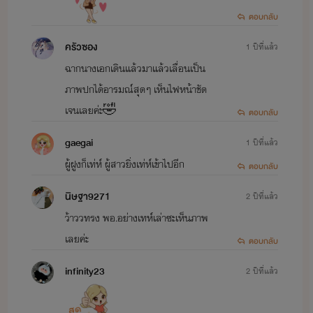
ตอบกลับ
ครัวซอง
1 ปีที่แล้ว
ฉากนางเอกเดินแล้วมาแล้วเลื่อนเป็น
ภาพปกได้อารมณ์สุดๆ เห็นไฟหน้าชัด
เจนเลยค่ะ🤣
ตอบกลับ
gaegai
1 ปีที่แล้ว
ผู้ฝูงก็เท่ห์ ผู้สาวยิ่งเท่ห์เข้าไปอีก
ตอบกลับ
นิษฐา9271
2 ปีที่แล้ว
ว้าววทรง พอ.อย่างเทห์เล่าซะเห็นภาพ
เลยค่ะ
ตอบกลับ
infinity23
2 ปีที่แล้ว