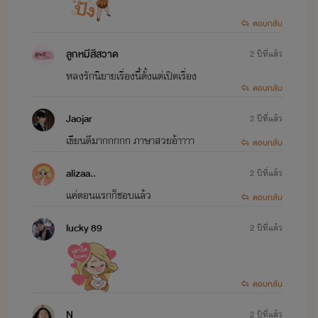
ตอบกลับ
ลูกหมีสีสวาด
2 ปีที่แล้ว
หลงรักนิยายเรื่องนี้ตั้งแต่เปิดเรื่อง
ตอบกลับ
Jaojar
2 ปีที่แล้ว
เขียนดีมากกกกก ภาษาสวยอ้าาาา
ตอบกลับ
alizaa..
2 ปีที่แล้ว
แค่ตอนแรกก็ชอบแล้ว
ตอบกลับ
lucky 89
2 ปีที่แล้ว
ตอบกลับ
N
2 ปีที่แล้ว