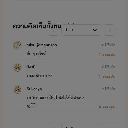
ความคิดเห็นทั้งหมด (
3
)
tuinui jomsubson
2 ปีที่แล้ว
ฮึบ ๆ ค่ะไรท์
ตอบกลับ
อังคนี
2 ปีที่แล้ว
รอและติดตามคะ
ตอบกลับ
Sukanya
2 ปีที่แล้ว
รอติดตามและเป็นกำลังใจให้พี่ฟางนะ
คะ🤍
ตอบกลับ