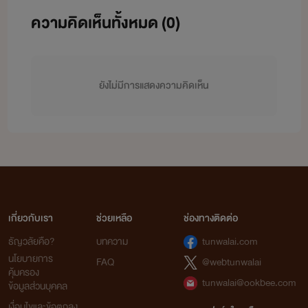
ความคิดเห็นทั้งหมด (
0
)
ยังไม่มีการแสดงความคิดเห็น
เกี่ยวกับเรา
ช่วยเหลือ
ช่องทางติดต่อ
ธัญวลัยคือ?
บทความ
tunwalai.com
นโยบายการ
FAQ
@webtunwalai
คุ้มครอง
tunwalai@ookbee.com
ข้อมูลส่วนบุคคล
เงื่อนไขและข้อตกลง