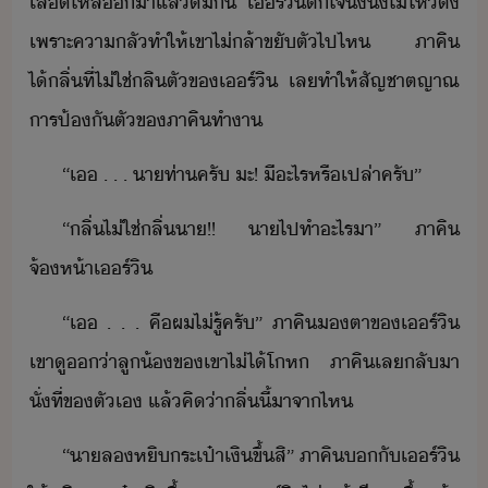
เลื​ไหล​า​แล้​ื่​ิ​ ​เร์ิ​ตใจ​ั่​ิ่​ไ่ไห​ติ​
เพราะ​คาลั​ทำให้​เขา​ไ่ล้า​ขัตั​ไป​ไห​ ​ภาคิ​
ไ้ลิ่​ที่​ไ่ใช่​ลิ​ตั​ข​เร์ิ​ ​เล​ทำให้​สัญชาตญาณ​
ารป้ั​ตั​ข​ภาคิ​ทำา
“​เ​ ​.​ ​.​ ​.​ ​าท่า​ครั​ ​ะ​!​ ​ี​ะไร​หรืเปล่า​ครั​”
“​ลิ่​ไ่ใช่​ลิ่​า​!​!​ ​า​ไป​ทำ​ะไร​า​”​ ​ภาคิ​
จ้ห้า​เร์ิ
“​เ​ ​.​ ​.​ ​.​ ​คื​ผ​ไ่รู้​ครั​”​ ​ภาคิ​​ตาข​เร์ิ​
เขา​ู​่า​ลู้​ข​เขา​ไ่ไ้​โห​ ​ภาคิ​เล​ลัา​
ั่​ที่​ข​ตัเ​ ​แล้​คิ​่า​ลิ่​ี้​าจา​ไห
“​า​ล​หิ​ระเป๋า​เิ​ขึ้​สิ​”​ ​ภาคิ​​ั​เร์ิ​