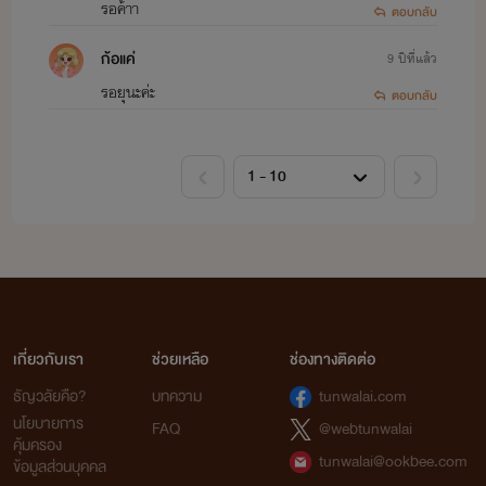
รอค้าา
ตอบกลับ
ก้อแค่
9 ปีที่แล้ว
รอยุนะค่ะ
ตอบกลับ
************
************
**********
************
************
**********
************
************
**********
เกี่ยวกับเรา
ช่วยเหลือ
ช่องทางติดต่อ
ธัญวลัยคือ?
บทความ
tunwalai.com
นโยบายการ
FAQ
@webtunwalai
คุ้มครอง
tunwalai@ookbee.com
ข้อมูลส่วนบุคคล