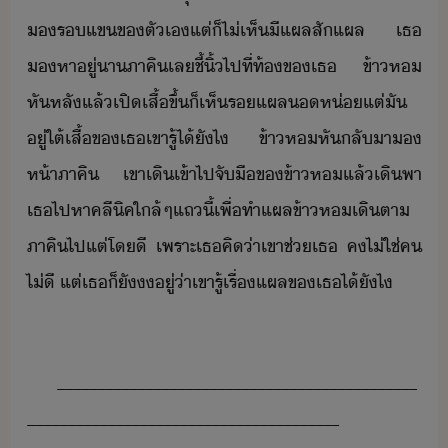
​ร​แข​ข​ตัเ​แต่​็​ไ่เห็​ี​แผล​สั​แผล​ ​เธ​
หา​ู่า​ภาคิ​เล​ชี้ิ้​ไป​ที่​ท้​ข​เธ​ ​ข้า​ห​
หัหลั​แล้​เปิ​เสื้​ขึ้​็​เห็​รแผล​​ห่​แต่​ั​
ู่​ใต้​เสื้​ข​เธ​เขา​รู้​ไ้​ัไ​ ​ข้า​ห​หัลั​า​​
ห้า​ภาคิ​ ​เขา​เิ​เข้าไป​จัื​ข​ข้า​ห​แล้​เิ​พา​
เธ​ไปหา​คลีิค​ใล้​ๆ​แถ​ี้​เพื่​ทำแผล​ข้า​ห​เิตา​
ภาคิ​ไป​แต่​โี​ ​เพราะ​เธ​คิ​่า​เขา​ช่​เธ​ ​ค​ไ่ใช่​ค​
ไ่ี​ ​แต่​เธ​็​ั​​ู่​่า​เขา​รู้เรื่​แผล​ข​เธ​ไ้​ัไ
_____________________________________________
_______________________________________