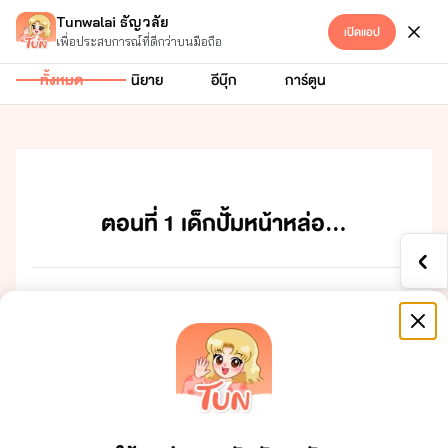
Tunwalai ธัญวลัย
เปิดแอป
Hetero
เข้าสู่ระบบ
เพื่อประสบการณ์ที่ดีกว่าบนมือถือ
ทั้งหมด
นิยาย
อีบุ๊ก
การ์ตูน
ตอนที่ 1 เด็กปั้มหน้าหล่อ...
ตที่​ ​1​ ​เ็​ปั้​ห้า​หล่​...