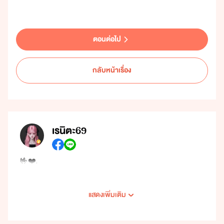
ตอนต่อไป
กลับหน้าเรื่อง
เรนิตะ69
🤟❤️.
แสดงเพิ่มเติม